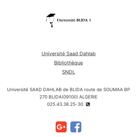
Université Saad Dahlab
Bibliothèque
SNDL
Université SAAD DAHLAB de BLIDA route de SOUMAA BP
270 BLIDA(09100) ALGERIE
025.43.38.25-30