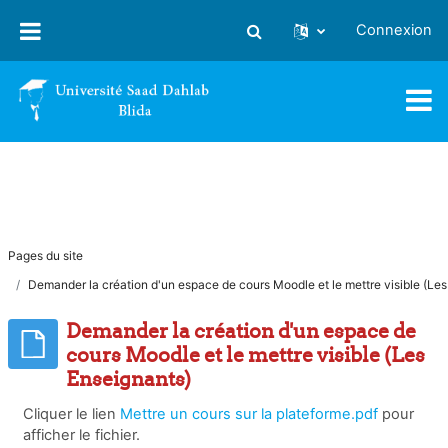
Passer au contenu principal
Connexion
Activer/désactiver la saisie
Pages du site
Demander la création d'un espace de cours Moodle et le mettre visible (Le
Demander la création d'un espace de
cours Moodle et le mettre visible (Les
Enseignants)
Cliquer le lien
Mettre un cours sur la plateforme.pdf
pour
afficher le fichier.