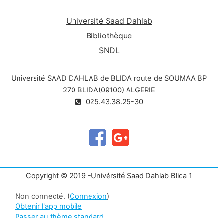
Université Saad Dahlab
Bibliothèque
SNDL
Université SAAD DAHLAB de BLIDA route de SOUMAA BP
270 BLIDA(09100) ALGERIE
025.43.38.25-30
Copyright © 2019 -Univérsité Saad Dahlab Blida 1
Non connecté. (
Connexion
)
Obtenir l'app mobile
Passer au thème standard