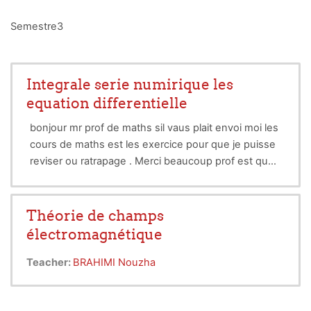
Semestre3
Integrale serie numirique les
equation differentielle
bonjour mr prof de maths sil vaus plait envoi moi les
cours de maths est les exercice pour que je puisse
reviser ou ratrapage . Merci beaucoup prof est que
le dieu vous protege dz la maladie.
Théorie de champs
électromagnétique
Teacher:
BRAHIMI Nouzha