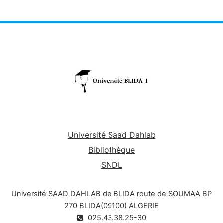
Université Saad Dahlab
Bibliothèque
SNDL
Université SAAD DAHLAB de BLIDA route de SOUMAA BP
270 BLIDA(09100) ALGERIE
025.43.38.25-30