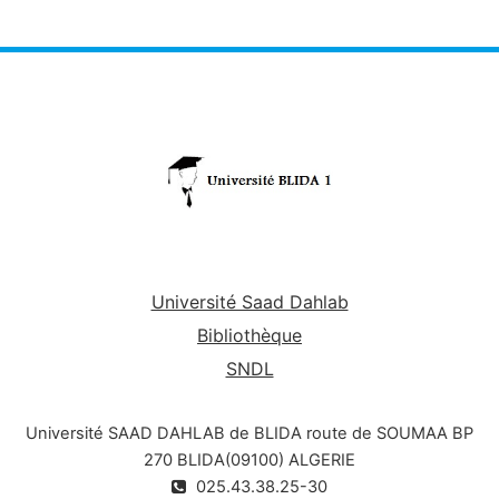
Université Saad Dahlab
Bibliothèque
SNDL
Université SAAD DAHLAB de BLIDA route de SOUMAA BP
270 BLIDA(09100) ALGERIE
025.43.38.25-30