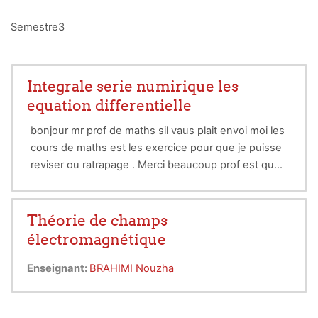
Semestre3
Integrale serie numirique les
equation differentielle
bonjour mr prof de maths sil vaus plait envoi moi les
cours de maths est les exercice pour que je puisse
reviser ou ratrapage . Merci beaucoup prof est que
le dieu vous protege dz la maladie.
Théorie de champs
électromagnétique
Enseignant:
BRAHIMI Nouzha