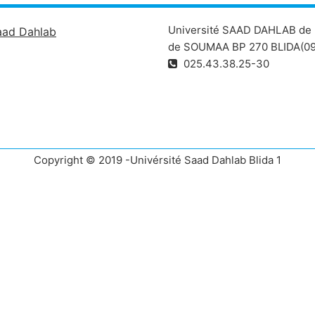
Université SAAD DAHLAB de 
aad Dahlab
de SOUMAA BP 270 BLIDA(09
025.43.38.25-30
Copyright © 2019 -Univérsité Saad Dahlab Blida 1