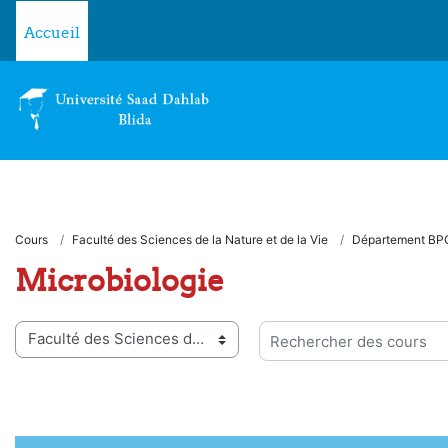
Passer au contenu principal
Accueil
Cours
Faculté des Sciences de la Nature et de la Vie
Département BP
Microbiologie
ies de cours
Rechercher des cours