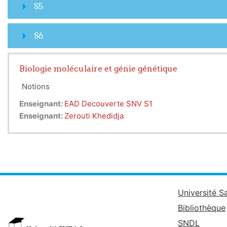
S5
S6
Biologie moléculaire et génie génétique
Notions
Enseignant:
EAD Decouverte SNV S1
Enseignant:
Zerouti Khedidja
Université S
Bibliothèque
SNDL