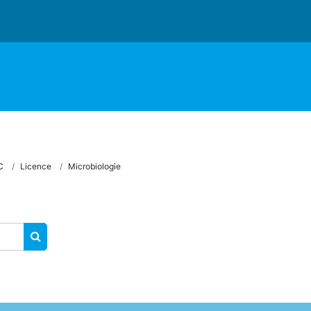
C
Licence
Microbiologie
RECHERCHER DES COURS