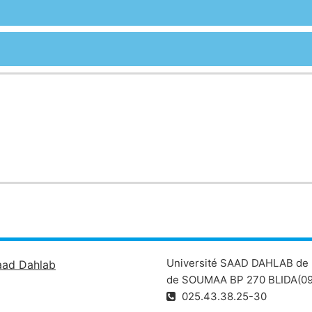
Université SAAD DAHLAB de 
aad Dahlab
de SOUMAA BP 270 BLIDA(09
025.43.38.25-30