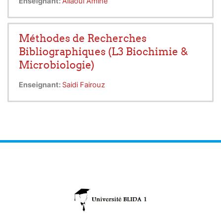
Enseignant:
Allaoui Amine
Méthodes de Recherches
Bibliographiques (L3 Biochimie &
Microbiologie)
Enseignant:
Saidi Fairouz