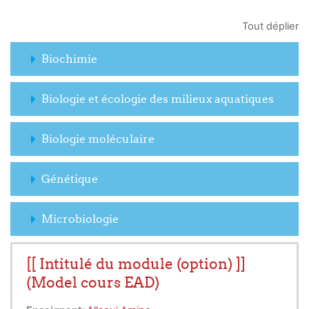
Tout déplier
Biochimie
Biologie et écologie des milieux aquatiques
Biologie moléculaire
Génétique
Microbiologie
[[ Intitulé du module (option) ]]
(Model cours EAD)