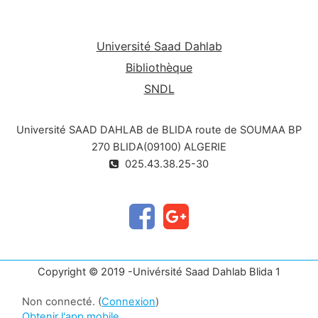
Université Saad Dahlab
Bibliothèque
SNDL
Université SAAD DAHLAB de BLIDA route de SOUMAA BP
270 BLIDA(09100) ALGERIE
025.43.38.25-30
Copyright © 2019 -Univérsité Saad Dahlab Blida 1
Non connecté. (
Connexion
)
Obtenir l'app mobile