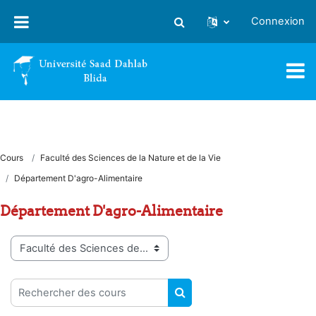
Passer au contenu principal
Connexion
Activer/désactiver la saisie
Cours
Faculté des Sciences de la Nature et de la Vie
Département D'agro-Alimentaire
Département D'agro-Alimentaire
Catégories de cours
Rechercher des cours
RECHERCHER DES COUR