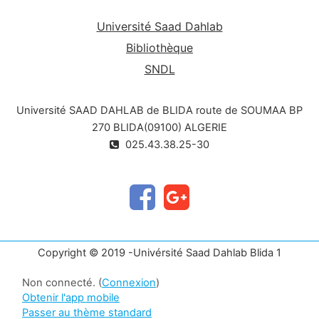
Université Saad Dahlab
Bibliothèque
SNDL
Université SAAD DAHLAB de BLIDA route de SOUMAA BP
270 BLIDA(09100) ALGERIE
025.43.38.25-30
Copyright © 2019 -Univérsité Saad Dahlab Blida 1
Non connecté. (
Connexion
)
Obtenir l'app mobile
Passer au thème standard