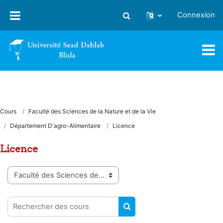
Passer au contenu principal
Connexion
Activer/désactiver la saisie
Cours
Faculté des Sciences de la Nature et de la Vie
Département D'agro-Alimentaire
Licence
Licence
Catégories de cours
Rechercher des cours
RECHERCHER DES COUR