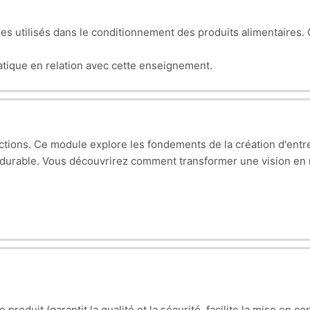
s utilisés dans le conditionnement des produits alimentaires. 
atique en relation avec cette enseignement.
 actions. Ce module explore les fondements de la création d'entre
t durable. Vous découvrirez comment transformer une vision en
 le produit (garantit la qualité et la sécurité, facilite la mise e