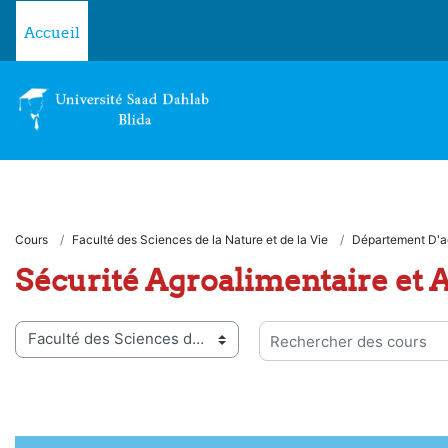
Passer au contenu principal
Accueil
Cours
Faculté des Sciences de la Nature et de la Vie
Département D'a
Sécurité Agroalimentaire et 
ies de cours
Rechercher des cours