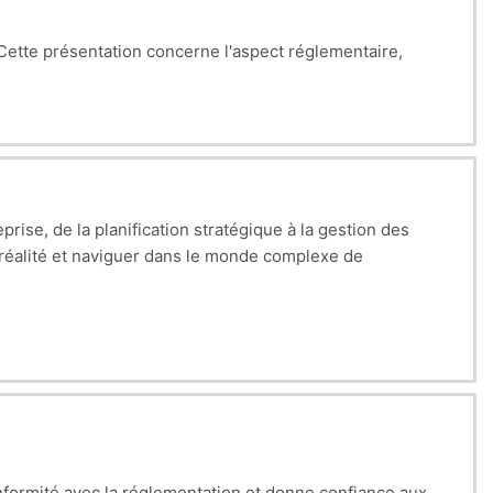
Cette présentation concerne l'aspect réglementaire,
prise, de la planification stratégique à la gestion des
 réalité et naviguer dans le monde complexe de
n conformité avec la réglementation et donne confiance aux