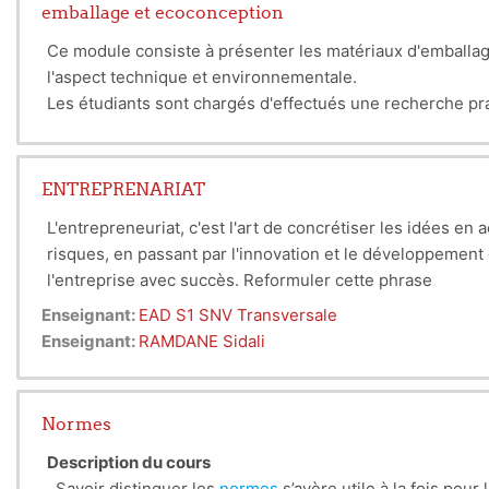
emballage et ecoconception
Ce module consiste à présenter les matériaux d'emballage
l'aspect technique et environnementale.
Les étudiants sont chargés d'effectués une recherche pr
ENTREPRENARIAT
L'entrepreneuriat, c'est l'art de concrétiser les idées en
risques, en passant par l'innovation et le développemen
l'entreprise avec succès. Reformuler cette phrase
Enseignant:
EAD S1 SNV Transversale
Enseignant:
RAMDANE Sidali
Normes
Description du cours
Savoir distinguer les
normes
s’avère utile à la fois pour