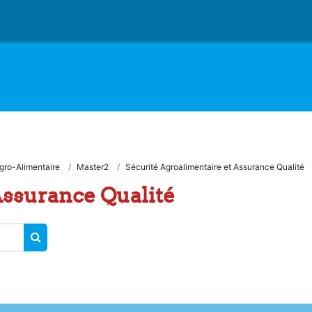
gro-Alimentaire
Master2
Sécurité Agroalimentaire et Assurance Qualité
Assurance Qualité
RECHERCHER DES COURS