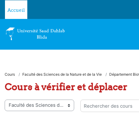
Passer au contenu principal
Accueil
Cours
Faculté des Sciences de la Nature et de la Vie
Département Biot
Cours à vérifier et déplacer
ies de cours
Rechercher des cours