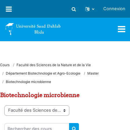
Passer au contenu principal
Connexion
Activer/désactiver la saisie
Cours
Faculté des Sciences de la Nature et de la Vie
Département Biotechnologie et Agro-Ecologie
Master
Biotechnologie microbienne
Biotechnologie microbienne
Catégories de cours
Rechercher des cours