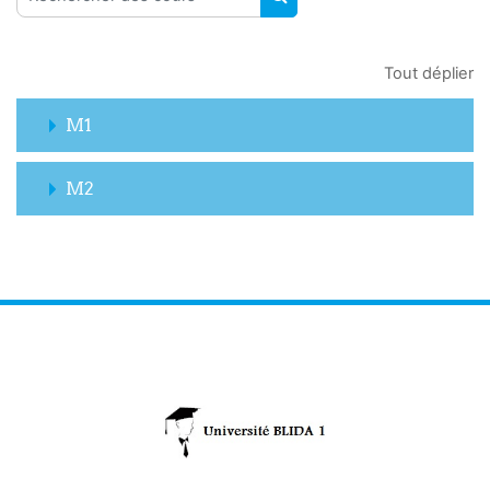
RECHERCHER DES COUR
Tout déplier
M1
M2