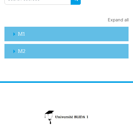
SEARCH COURSES
Expand all
M1
M2