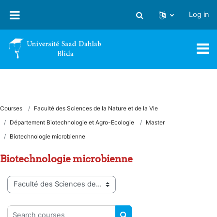
Skip to main content
Log in
Toggle search input
Courses
Faculté des Sciences de la Nature et de la Vie
Département Biotechnologie et Agro-Ecologie
Master
Biotechnologie microbienne
Biotechnologie microbienne
Course categories
Search courses