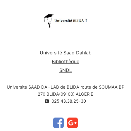
l'Institut des Sciences et Techniques Appliquées,
Université de Blida 1.
Université Saad Dahlab
Bibliothèque
SNDL
Université SAAD DAHLAB de BLIDA route de SOUMAA BP
270 BLIDA(09100) ALGERIE
025.43.38.25-30