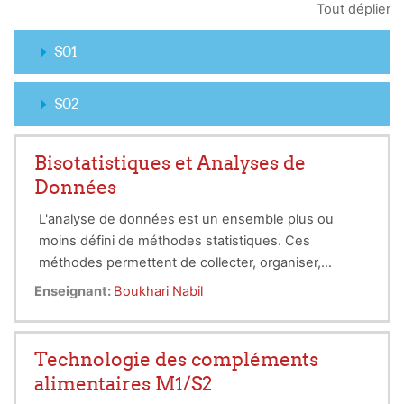
Tout déplier
S01
S02
Bisotatistiques et Analyses de
Données
L'analyse de données est un ensemble plus ou
moins défini de méthodes statistiques. Ces
méthodes permettent de collecter, organiser,
résumer, présenter et étudier des données pour
Enseignant:
Boukhari Nabil
permettre d’en tirer des conclusions et de prendre
des décisions
Technologie des compléments
alimentaires M1/S2