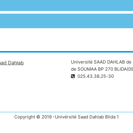
Université SAAD DAHLAB de 
aad Dahlab
de SOUMAA BP 270 BLIDA(09
025.43.38.25-30
Copyright © 2019 -Univérsité Saad Dahlab Blida 1