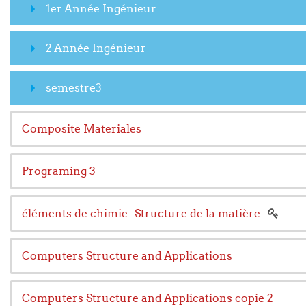
1er Année Ingénieur
2 Année Ingénieur
semestre3
Composite Materiales
Programing 3
éléments de chimie -Structure de la matière-
Computers Structure and Applications
Computers Structure and Applications copie 2