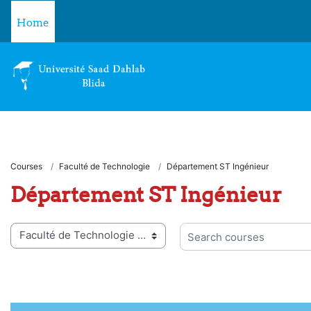
Skip to main content
Home
Courses
Faculté de Technologie
Département ST Ingénieur
Département ST Ingénieur
 categories
Search courses