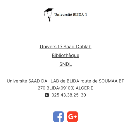
Université Saad Dahlab
Bibliothèque
SNDL
Université SAAD DAHLAB de BLIDA route de SOUMAA BP
270 BLIDA(09100) ALGERIE
025.43.38.25-30