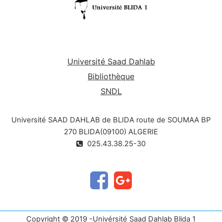
Université Saad Dahlab
Bibliothèque
SNDL
Université SAAD DAHLAB de BLIDA route de SOUMAA BP
270 BLIDA(09100) ALGERIE
025.43.38.25-30
Copyright © 2019 -Univérsité Saad Dahlab Blida 1