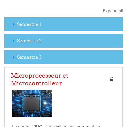
Expand all
Semestre 1
Semestre 2
Semestre 3
Microprocesseur et
Microcontrolleur
Le cours UPUC vise a initier les apprenants a