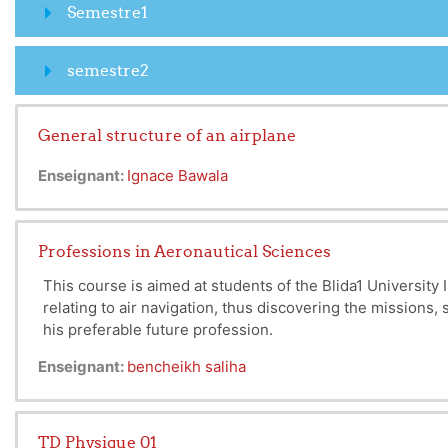
Semestre1
semestre2
General structure of an airplane
Enseignant:
Ignace Bawala
Professions in Aeronautical Sciences
This course is aimed at students of the Blida1 University 
relating to air navigation, thus discovering the
missions, s
his preferable future profession.
Enseignant:
bencheikh saliha
TD Physique 01