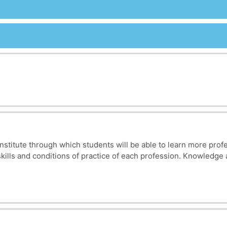
Institute through which students will be able to learn more profes
kills and conditions of practice of each profession.
Knowledge a