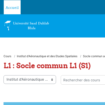
Passer au contenu principal
Accueil
Cours
Institut d'Aéronautique et des Etudes Spatiales
Socle commun a
L1 : Socle commun L1 (S1)
ies de cours
Rechercher des cours