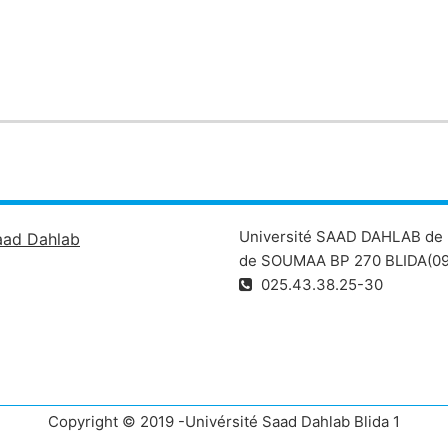
Université SAAD DAHLAB de 
aad Dahlab
de SOUMAA BP 270 BLIDA(09
025.43.38.25-30
Copyright © 2019 -Univérsité Saad Dahlab Blida 1