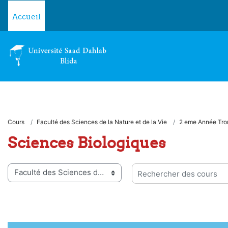
Passer au contenu principal
Accueil
Cours
Faculté des Sciences de la Nature et de la Vie
2 eme Année Tr
Sciences Biologiques
ies de cours
Rechercher des cours