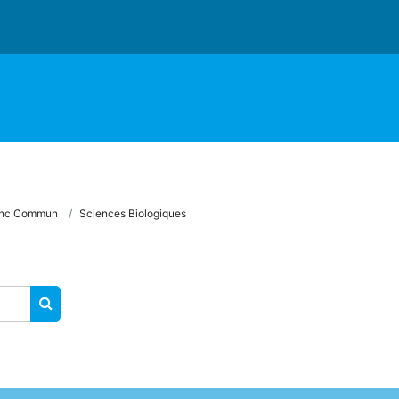
onc Commun
Sciences Biologiques
RECHERCHER DES COURS