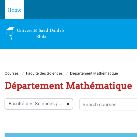
Skip to main content
Home
Courses
Faculté des Sciences
Département Mathématique
Département Mathématique
 categories
Search courses