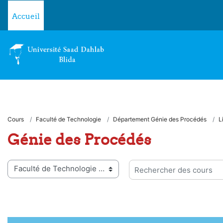
Passer au contenu principal
Accueil
Cours
Faculté de Technologie
Département Génie des Procédés
L
Génie des Procédés
ies de cours
Rechercher des cours