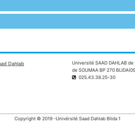
Université SAAD DAHLAB de 
aad Dahlab
de SOUMAA BP 270 BLIDA(09
025.43.38.25-30
Copyright © 2019 -Univérsité Saad Dahlab Blida 1