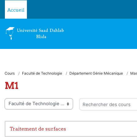
Passer au contenu principal
Accueil
Cours
Faculté de Technologie
Département Génie Mécanique
Mas
M1
ies de cours
Rechercher des cours
Traitement de surfaces