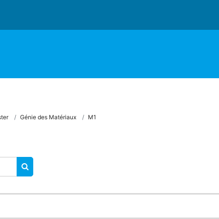
ter
Génie des Matériaux
M1
RECHERCHER DES COURS