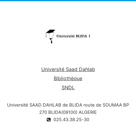
Université Saad Dahlab
Bibliothèque
SNDL
Université SAAD DAHLAB de BLIDA route de SOUMAA BP
270 BLIDA(09100) ALGERIE
025.43.38.25-30