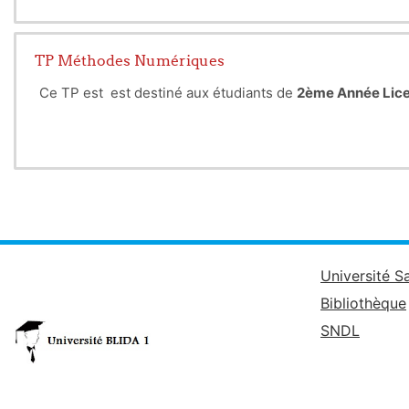
TP Méthodes Numériques
Ce TP est est destiné aux étudiants de
2ème Année Lic
Université S
Bibliothèque
SNDL