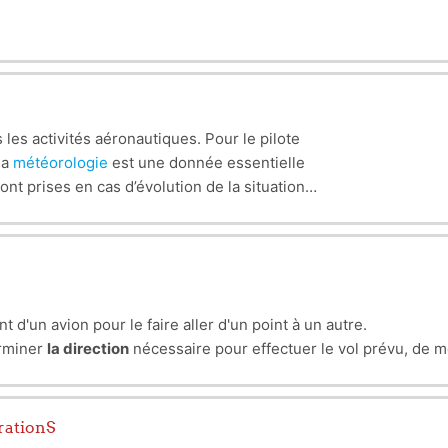
 les activités aéronautiques. Pour le pilote
la
météorologie
est une donnée essentielle
ont prises en cas d’évolution de la situation
d'un avion pour le faire aller d'un point à un autre.
erminer
la direction
nécessaire pour effectuer le vol prévu, de 
à la surface de la terre.
rationS