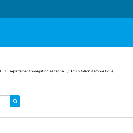
4
Département navigation aérienne
Exploitation Aéronautique
RECHERCHER DES COURS