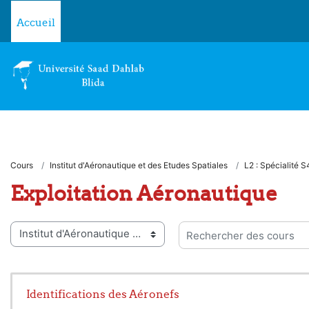
Passer au contenu principal
Accueil
Cours
Institut d'Aéronautique et des Etudes Spatiales
L2 : Spécialité S
Exploitation Aéronautique
ies de cours
Rechercher des cours
Identifications des Aéronefs