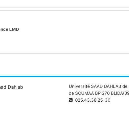
ence LMD
Université SAAD DAHLAB de 
aad Dahlab
de SOUMAA BP 270 BLIDA(09
025.43.38.25-30