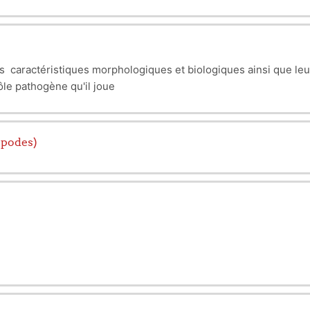
eurs caractéristiques morphologiques et biologiques ainsi que 
ôle pathogène qu'il joue
opodes)