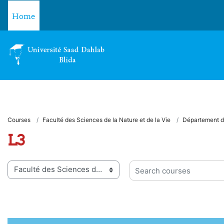
Skip to main content
Home
Courses
Faculté des Sciences de la Nature et de la Vie
Département d
L3
 categories
Search courses