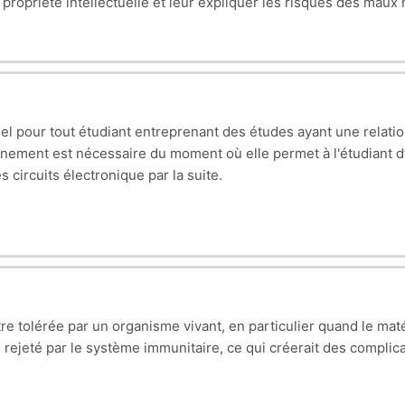
 la propriété intellectuelle et leur expliquer les risques des maux
l pour tout étudiant entreprenant des études ayant une relation 
nement est nécessaire du moment où elle permet à l'étudiant d’
 circuits électronique par la suite.
re tolérée par un organisme vivant, en particulier quand le mat
 rejeté par le système immunitaire, ce qui créerait des complic