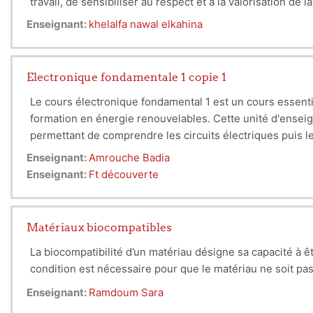
travail, de sensibiliser au respect et à la valorisation de
combattre.
Enseignant:
khelalfa nawal elkahina
Electronique fondamentale 1 copie 1
Le cours électronique fondamental 1 est un cours essentie
formation en énergie renouvelables. Cette unité d'enseig
permettant de comprendre les circuits électriques puis les
Enseignant:
Amrouche Badia
Enseignant:
Ft découverte
Matériaux biocompatibles
La
biocompatibilité
d’un matériau désigne sa capacité à êt
condition est nécessaire pour que le matériau ne soit pas
Enseignant:
Ramdoum Sara