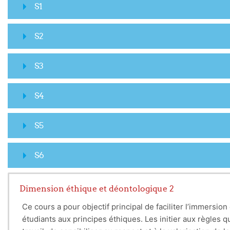
S1
S2
S3
S4
S5
S6
Dimension éthique et déontologique 2
Ce cours a pour objectif principal de faciliter l’immersion
étudiants aux principes éthiques. Les initier aux règles qu