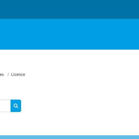
es
Licence
RECHERCHER DES COURS