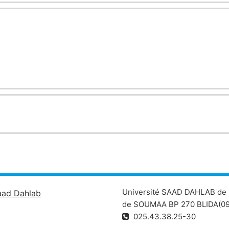
Université SAAD DAHLAB de 
aad Dahlab
de SOUMAA BP 270 BLIDA(09
025.43.38.25-30