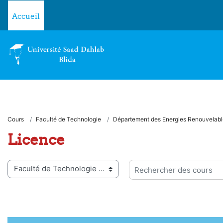
Passer au contenu principal
Accueil
Cours
Faculté de Technologie
Département des Energies Renouvelabl
Licence
ies de cours
Rechercher des cours