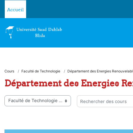
Passer au contenu principal
Accueil
Cours
Faculté de Technologie
Département des Energies Renouvelabl
Département des Energies Re
ies de cours
Rechercher des cours