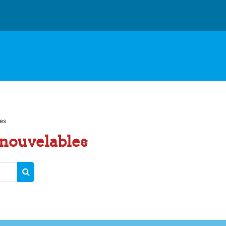
es
nouvelables
RECHERCHER DES COURS