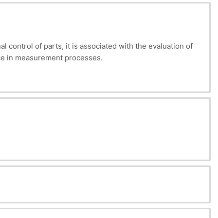
 control of parts, it is associated with the evaluation of
ence in measurement processes.