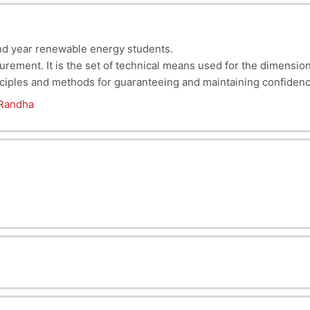
ond year renewable energy students.
rement. It is the set of technical means used for the dimensional
principles and methods for guaranteeing and maintaining confid
 Randha