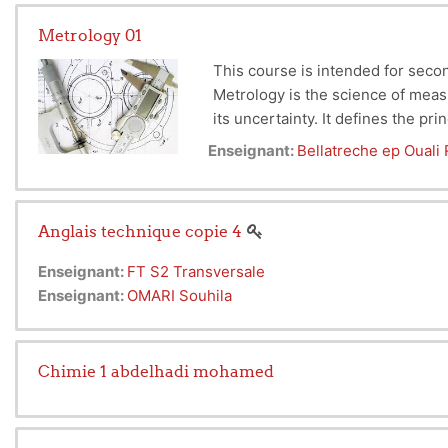
Metrology 01
This course is intended for sec
Metrology is the science of measu
its uncertainty. It defines the 
Enseignant:
Bellatreche ep Ouali
Anglais technique copie 4
Enseignant:
FT S2 Transversale
Enseignant:
OMARI Souhila
Chimie 1 abdelhadi mohamed