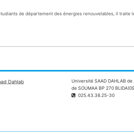
étudiants de département des énergies renouvelables, il traite 
Université SAAD DAHLAB de 
aad Dahlab
de SOUMAA BP 270 BLIDA(09
025.43.38.25-30