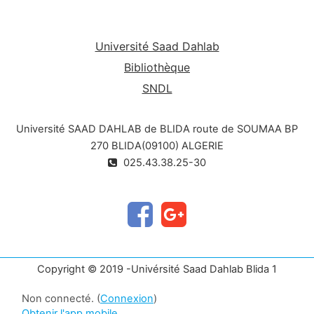
Université Saad Dahlab
Bibliothèque
SNDL
Université SAAD DAHLAB de BLIDA route de SOUMAA BP
270 BLIDA(09100) ALGERIE
025.43.38.25-30
Copyright © 2019 -Univérsité Saad Dahlab Blida 1
Non connecté. (
Connexion
)
Obtenir l'app mobile