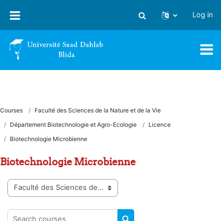
Skip to main content
Log in
Toggle search input
Courses
Faculté des Sciences de la Nature et de la Vie
Département Biotechnologie et Agro-Ecologie
Licence
Biotechnologie Microbienne
Biotechnologie Microbienne
Course categories
Search courses