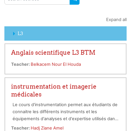
SEARCH COURSES
Expand all
L3
Anglais scientifique L3 BTM
Teacher:
Belkacem Nour El Houda
instrumentation et imagerie
médicales
Le cours d'instrumentation permet aux étudiants de
connaitre les différents instruments et les
équipements d'analyses et d'expertise utilisés dans
les laboratoires médicaux et dans les centres
Teacher:
Hadj Ziane Amel