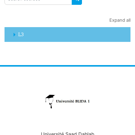
SEARCH COURSES
Expand all
L3
Université Saad Dahlab