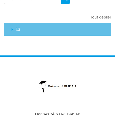
RECHERCHER DES COUR
Tout déplier
L3
Université Saad Dahlab