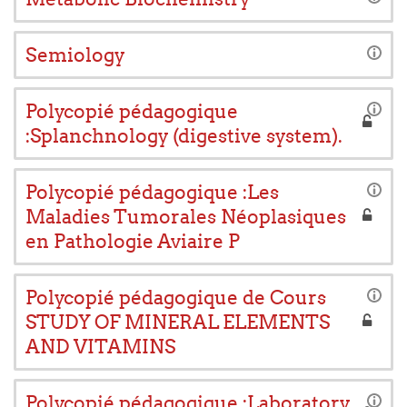
Semiology
Polycopié pédagogique
:Splanchnology (digestive system).
Polycopié pédagogique :Les
Maladies Tumorales Néoplasiques
en Pathologie Aviaire P
Polycopié pédagogique de Cours
STUDY OF MINERAL ELEMENTS
AND VITAMINS
Polycopié pédagogique :Laboratory