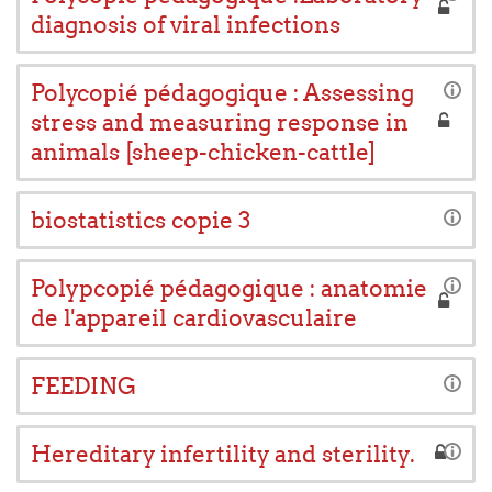
diagnosis of viral infections
Polycopié pédagogique : Assessing
stress and measuring response in
animals [sheep-chicken-cattle]
biostatistics copie 3
Polypcopié pédagogique : anatomie
de l'appareil cardiovasculaire
FEEDING
Hereditary infertility and sterility.