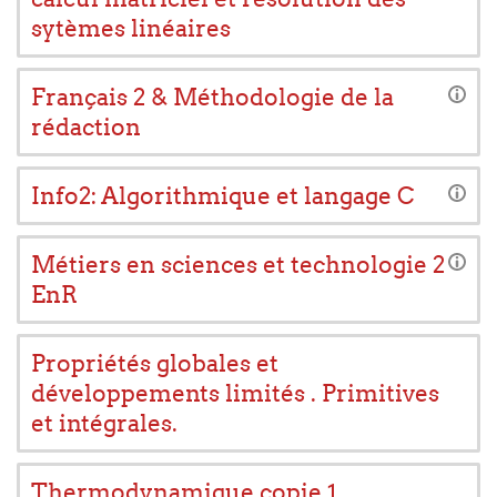
sytèmes linéaires
Français 2 & Méthodologie de la
rédaction
Info2: Algorithmique et langage C
Métiers en sciences et technologie 2
EnR
Propriétés globales et
développements limités . Primitives
et intégrales.
Thermodynamique copie 1