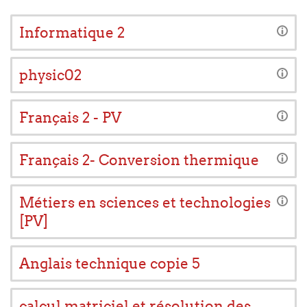
Informatique 2
physic02
Français 2 - PV
Français 2- Conversion thermique
Métiers en sciences et technologies
[PV]
Anglais technique copie 5
calcul matriciel et résolution des