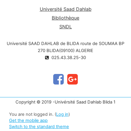
Université Saad Dahlab
Bibliothèque
SNDL
Université SAAD DAHLAB de BLIDA route de SOUMAA BP
270 BLIDA(09100) ALGERIE
025.43.38.25-30
Copyright © 2019 -Univérsité Saad Dahlab Blida 1
You are not logged in. (
Log in
)
Get the mobile app
Switch to the standard theme