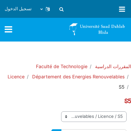
خطى إلى المحتوى الرئيسي
تسجيل الدخول
تبديل إدخال البحث
المقررات الدراسية
Faculté de Technologie
Licence
Département des Energies Renouvelables
S5
S5
تصنيفات المقررات