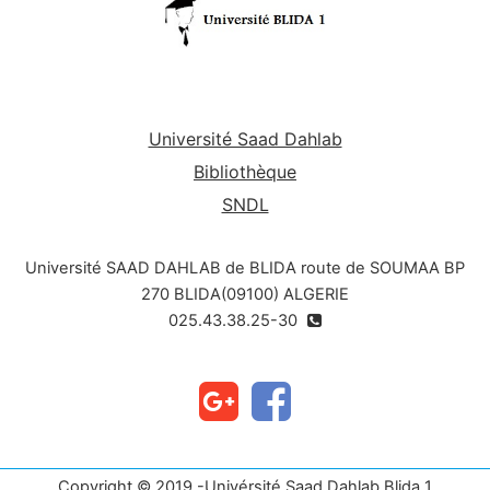
Université Saad Dahlab
Bibliothèque
SNDL
Université SAAD DAHLAB de BLIDA route de SOUMAA BP
270 BLIDA(09100) ALGERIE
025.43.38.25-30
Copyright © 2019 -Univérsité Saad Dahlab Blida 1