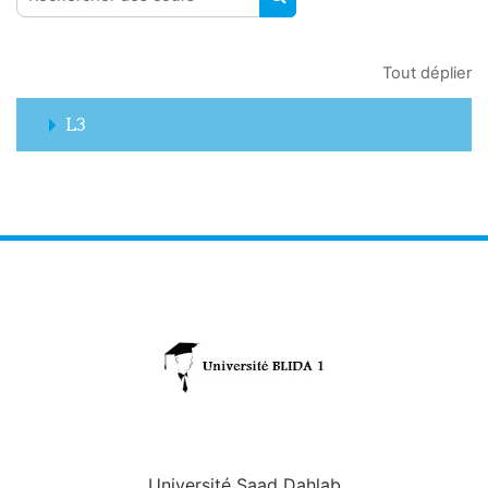
RECHERCHER DES COUR
Tout déplier
L3
Université Saad Dahlab