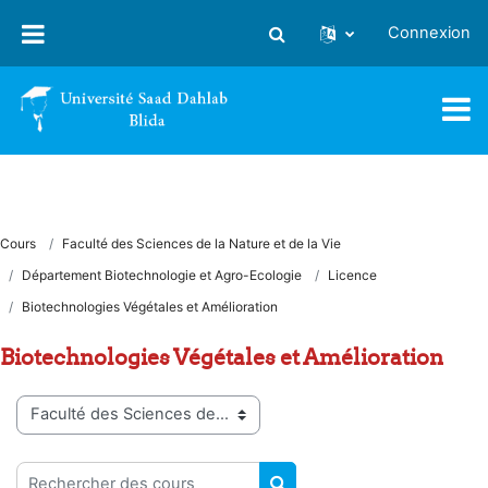
Passer au contenu principal
Connexion
Activer/désactiver la saisie
Cours
Faculté des Sciences de la Nature et de la Vie
Département Biotechnologie et Agro-Ecologie
Licence
Biotechnologies Végétales et Amélioration
Biotechnologies Végétales et Amélioration
Catégories de cours
Rechercher des cours