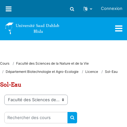
Passer au contenu principal
Connexion
Activer/désactiver la saisie
Cours
Faculté des Sciences de la Nature et de la Vie
Département Biotechnologie et Agro-Ecologie
Licence
Sol-Eau
Sol-Eau
Catégories de cours
Rechercher des cours
RECHERCHER DES COUR