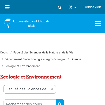
Passer au contenu principal
Connexion
Activer/désactiver la saisie
Cours
Faculté des Sciences de la Nature et de la Vie
Département Biotechnologie et Agro-Ecologie
Licence
Ecologie et Environnement
Ecologie et Environnement
Catégories de cours
Rechercher des cours