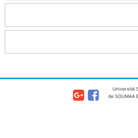
Université
de SOUMAA B