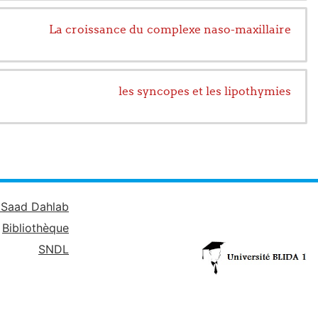
La croissance du complexe naso-maxillaire
les syncopes et les lipothymies
é Saad Dahlab
Bibliothèque
SNDL