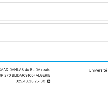
 SAAD DAHLAB de BLIDA route
Universit
P 270 BLIDA(09100) ALGERIE
025.43.38.25-30