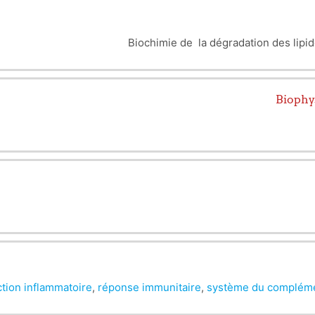
Biochimie de la dégradation des lipi
Biophy
tion inflammatoire
,
réponse immunitaire
,
système du complém