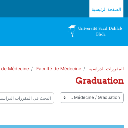
خطى إلى المحتوى الرئيسي
الصفحة الرئيسية
المقررات الدراسية
Faculté de Médecine
 de Médecine
Graduation
 المقررات
البحث في المقررات الدراسية