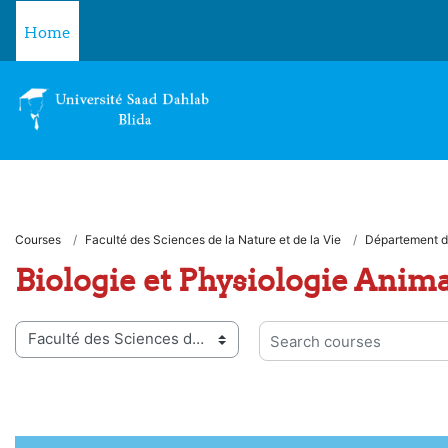
Skip to main content
Home
Courses
Faculté des Sciences de la Nature et de la Vie
Département d
Biologie et Physiologie Anim
 categories
Search courses