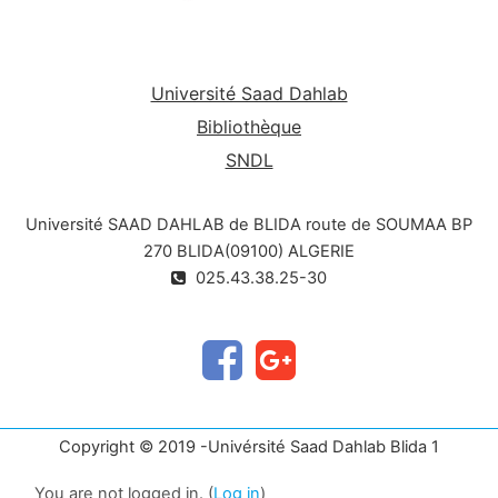
Université Saad Dahlab
Bibliothèque
SNDL
Université SAAD DAHLAB de BLIDA route de SOUMAA BP
270 BLIDA(09100) ALGERIE
025.43.38.25-30
Copyright © 2019 -Univérsité Saad Dahlab Blida 1
You are not logged in. (
Log in
)