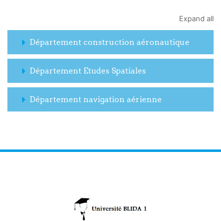
Expand all
Département construction aéronautique
Département Etudes Spatiales
Département navigation aérienne