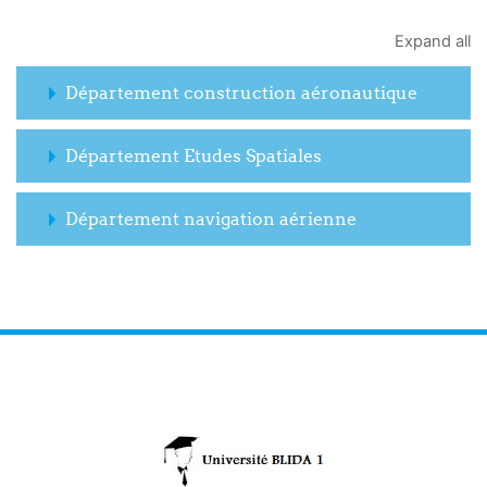
Expand all
Département construction aéronautique
Département Etudes Spatiales
Département navigation aérienne