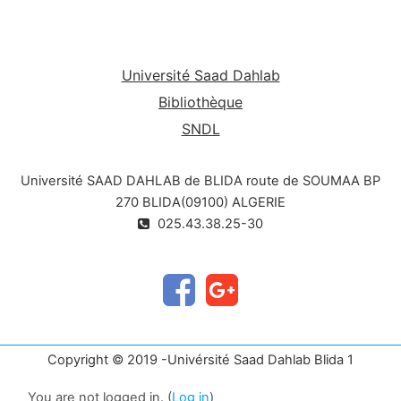
Université Saad Dahlab
Bibliothèque
SNDL
Université SAAD DAHLAB de BLIDA route de SOUMAA BP
270 BLIDA(09100) ALGERIE
025.43.38.25-30
Copyright © 2019 -Univérsité Saad Dahlab Blida 1
You are not logged in. (
Log in
)