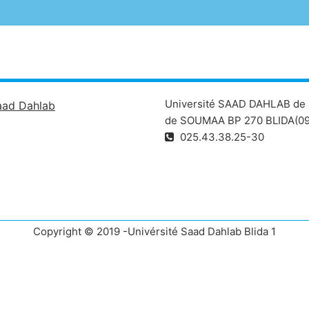
Université SAAD DAHLAB de 
aad Dahlab
de SOUMAA BP 270 BLIDA(09
025.43.38.25-30
Copyright © 2019 -Univérsité Saad Dahlab Blida 1