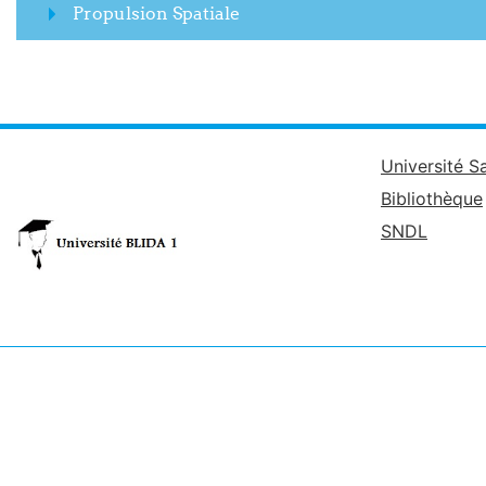
Propulsion Spatiale
Université S
Bibliothèque
SNDL