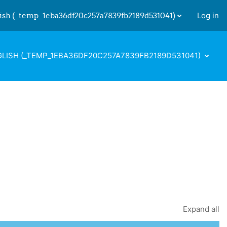
ish ‎(_temp_1eba36df20c257a7839fb2189d531041)‎
Log in
 input
LISH ‎(_TEMP_1EBA36DF20C257A7839FB2189D531041)‎
Expand all