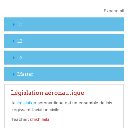
Expand all
L1
L2
L3
Master
Législation aéronautique
la
législation
aéronautique est un ensemble de lois
régissant l'aviation civile .
Teacher:
chikh leila