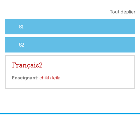
Tout déplier
S1
S2
Français2
Enseignant:
chikh leila