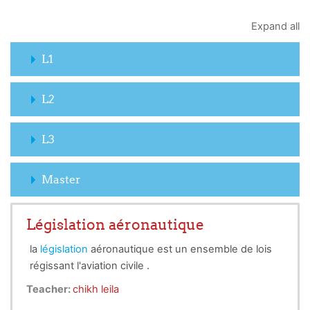
Expand all
L1
L2
L3
Master
Législation aéronautique
la
législation
aéronautique est un ensemble de lois
régissant l'aviation civile .
Teacher:
chikh leila