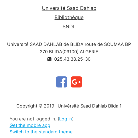
Université Saad Dahlab
Bibliothèque
SNDL
Université SAAD DAHLAB de BLIDA route de SOUMAA BP
270 BLIDA(09100) ALGERIE
025.43.38.25-30
Copyright © 2019 -Univérsité Saad Dahlab Blida 1
You are not logged in. (
Log in
)
Get the mobile app
Switch to the standard theme