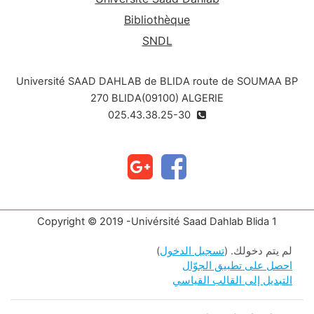
Bibliothèque
SNDL
Université SAAD DAHLAB de BLIDA route de SOUMAA BP
270 BLIDA(09100) ALGERIE
025.43.38.25-30
Copyright © 2019 -Univérsité Saad Dahlab Blida 1
لم يتم دخولك. (
تسجيل الدخول
)
احصل على تطبيق الجوّال
التبديل إلى القالب القياسي