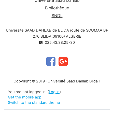
Université Saad Dahlab
Bibliothèque
SNDL
Université SAAD DAHLAB de BLIDA route de SOUMAA BP
270 BLIDA(09100) ALGERIE
025.43.38.25-30
Copyright © 2019 -Univérsité Saad Dahlab Blida 1
You are not logged in. (
Log in
)
Get the mobile app
Switch to the standard theme