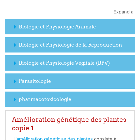
Expand all
Biologie et Physiologie Animale
Biologie et Physiologie de la Reproduction
Biologie et Physiologie Végitale (BPV)
Parasitologie
pharmacotoxicologie
Amélioration génétique des plantes
copie 1
L'
amélioration génétique des plantes
consiste à