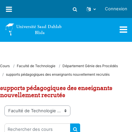
Passer au contenu principal
Connexion
Activer/désactiver la saisie
Cours
Faculté de Technologie
Département Génie des Procédés
supports pédagogiques des enseignants nouvellement recrutés
supports pédagogiques des enseignants
nouvellement recrutés
Catégories de cours
Rechercher des cours